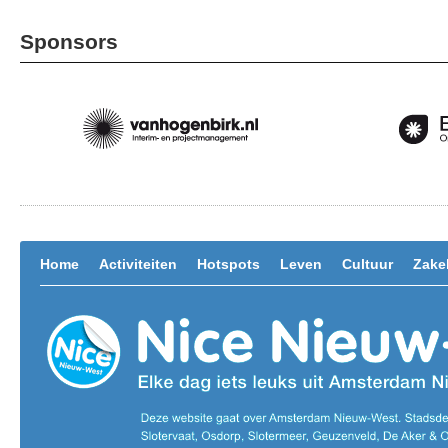
Sponsors
Home
Activiteiten
Hotspots
Leven
Cultuur
Zakel