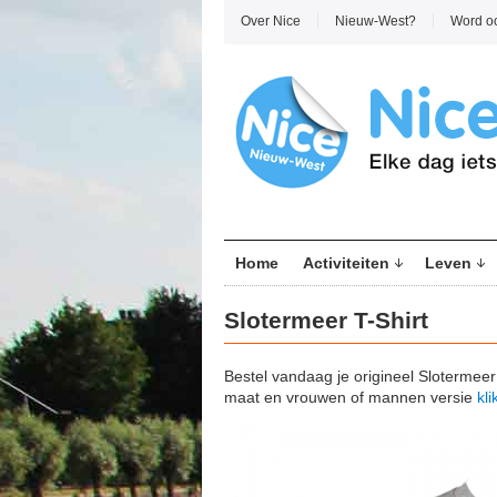
Over Nice
Nieuw-West?
Word o
Home
Activiteiten
Leven
Slotermeer T-Shirt
Bestel vandaag je origineel Slotermeer
maat en vrouwen of mannen versie
kli