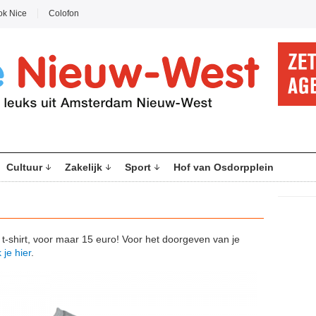
ok Nice
Colofon
Cultuur
Zakelijk
Sport
Hof van Osdorpplein
 t-shirt, voor maar 15 euro! Voor het doorgeven van je
k je hier
.