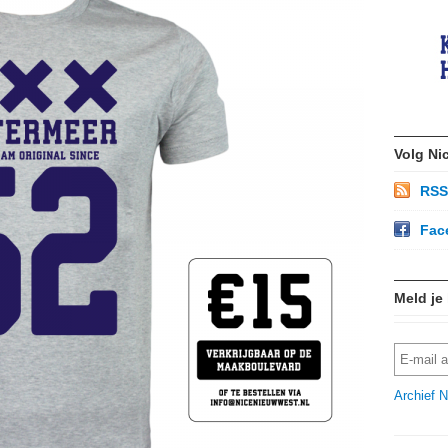
Volg Ni
RSS
Fac
Meld je
Archief N