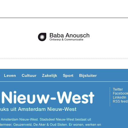
Leven
Cultuur
Zakelijk
Sport
Bijsluiter
Twitter
Faceboo
LinkedIn
RSS feed