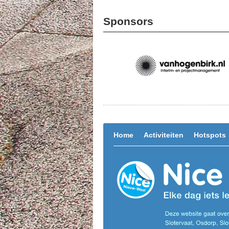
Sponsors
Home
Activiteiten
Hotspots