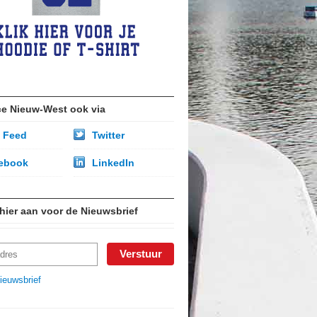
ce Nieuw-West ook via
 Feed
Twitter
ebook
LinkedIn
 hier aan voor de Nieuwsbrief
ieuwsbrief