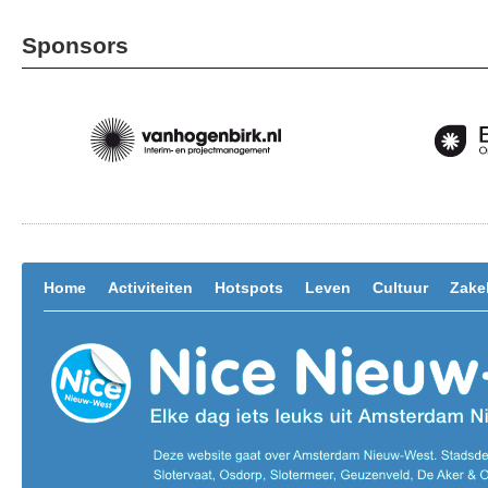
Sponsors
Home
Activiteiten
Hotspots
Leven
Cultuur
Zakel