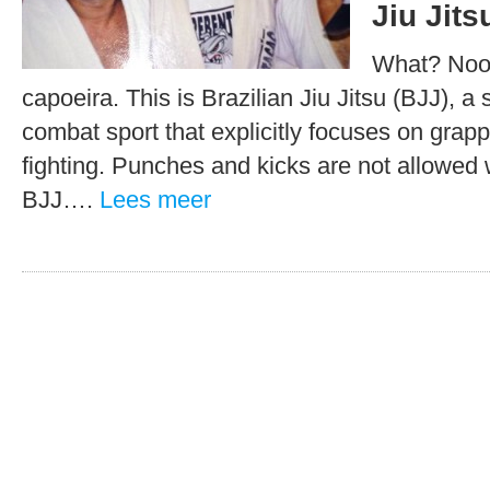
Jiu Jits
What? Nooo
capoeira. This is Brazilian Jiu Jitsu (BJJ), a
combat sport that explicitly focuses on grap
fighting. Punches and kicks are not allowed 
BJJ….
Lees meer