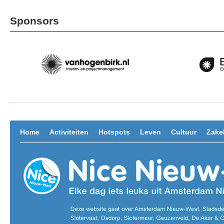
Sponsors
Home
Activiteiten
Hotspots
Leven
Cultuur
Zakel