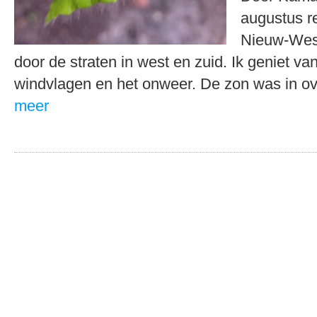
augustus r
Nieuw-West
door de straten in west en zuid. Ik geniet va
windvlagen en het onweer. De zon was in 
meer