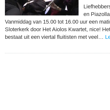
Liefhebber
en Piazolla
Vanmiddag van 15.00 tot 16.00 uur een mati
Sloterkerk door Het Aiolos Kwartet, nice! He
bestaat uit een viertal fluitisten met veel…
L