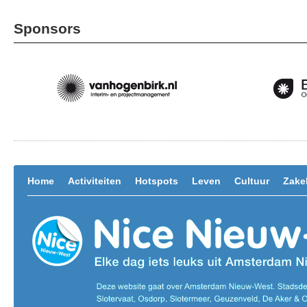
Sponsors
Home
Activiteiten
Hotspots
Leven
Cultuur
Zakel