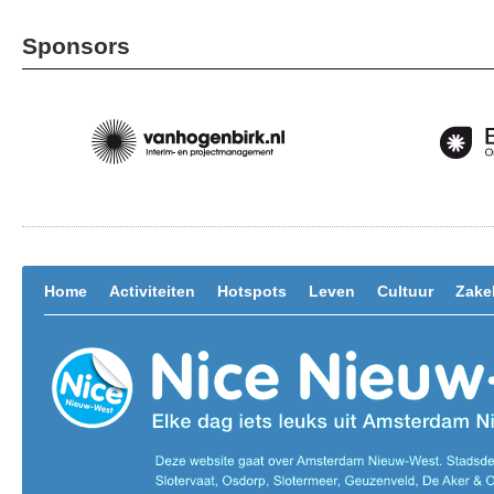
Sponsors
Home
Activiteiten
Hotspots
Leven
Cultuur
Zakel