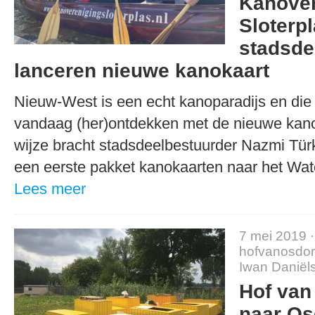
Kanover
Sloterp
stadsde
lanceren nieuwe kanokaart
Nieuw-West is een echt kanoparadijs en die 
vandaag (her)ontdekken met de nieuwe kano
wijze bracht stadsdeelbestuurder Nazmi Türk
een eerste pakket kanokaarten naar het Wa
Lees meer
7 mei 2019 
hofvanosdo
Iwan Daniël
Hof van
naar Os