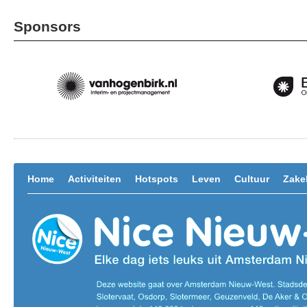
Sponsors
Home
Activiteiten
Hotspots
Leven
Cultuur
Zakel