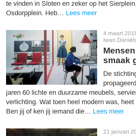
te vinden in Sloten en zeker op het Sierplein
Osdorpplein. Heb…
Lees meer
4 maart 201
Iwan Daniël
Mensen 
smaak 
De stichti
propageerd
jaren 60 lichte en duurzame meubels, servi
verlichting. Wat toen heel modern was, heet 
Ben jij of ken jij iemand die…
Lees meer
21 januari 2