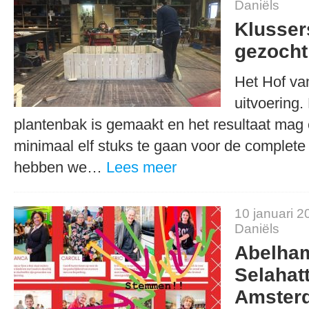
Daniëls
Klusser
gezocht
Het Hof van
uitvoering.
plantenbak is gemaakt en het resultaat mag 
minimaal elf stuks te gaan voor de complete 
hebben we…
Lees meer
10 januari 2
Daniëls
Abelha
Selahat
Amster