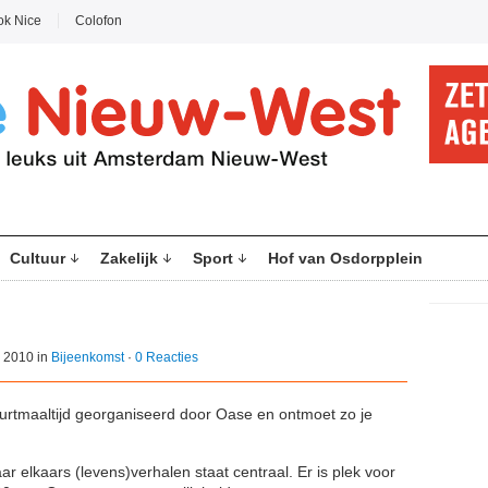
ok Nice
Colofon
Cultuur
Zakelijk
Sport
Hof van Osdorpplein
 2010 in
Bijeenkomst
·
0 Reacties
urtmaaltijd georganiseerd door Oase en ontmoet zo je
aar elkaars (levens)verhalen staat centraal. Er is plek voor