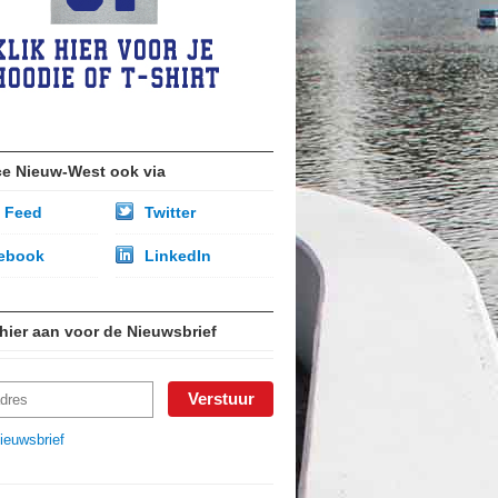
ce Nieuw-West ook via
 Feed
Twitter
ebook
LinkedIn
 hier aan voor de Nieuwsbrief
ieuwsbrief