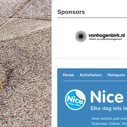
Sponsors
Home
Activiteiten
Hotspots