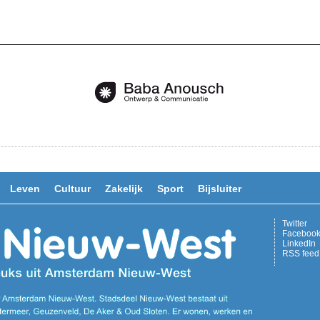
Leven
Cultuur
Zakelijk
Sport
Bijsluiter
Twitter
Faceboo
LinkedIn
RSS feed