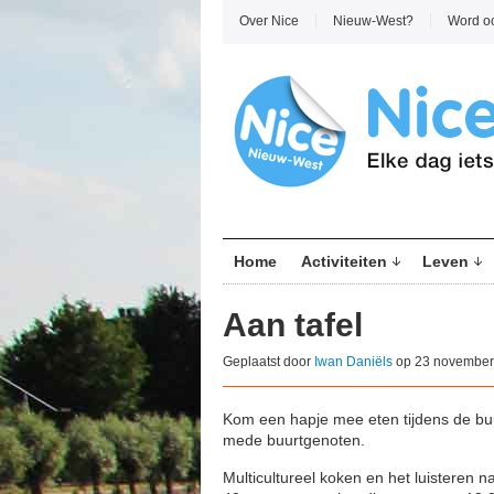
Over Nice
Nieuw-West?
Word o
Home
Activiteiten
Leven
Aan tafel
Geplaatst door
Iwan Daniëls
op 23 november
Kom een hapje mee eten tijdens de bu
mede buurtgenoten.
Multicultureel koken en het luisteren n