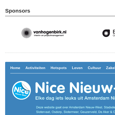
Sponsors
Home
Activiteiten
Hotspots
Leven
Cultuur
Zakel