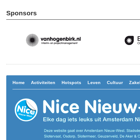
Sponsors
Home
Activiteiten
Hotspots
Leven
Cultuur
Zakel