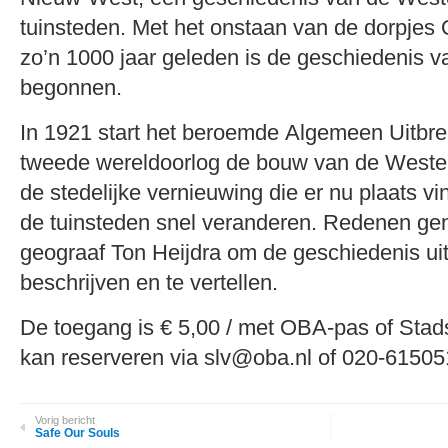
tuinsteden. Met het onstaan van de dorpjes
zo’n 1000 jaar geleden is de geschiedenis 
begonnen.
In 1921 start het beroemde Algemeen Uitbre
tweede wereldoorlog de bouw van de Westeli
de stedelijke vernieuwing die er nu plaats vin
de tuinsteden snel veranderen. Redenen gen
geograaf Ton Heijdra om de geschiedenis uit
beschrijven en te vertellen.
De toegang is € 5,00 / met OBA-pas of Stad
kan reserveren via slv@oba.nl of 020-6150
Vorig bericht
Safe Our Souls