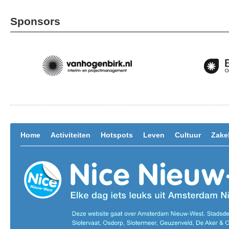
Sponsors
Home
Activiteiten
Hotspots
Leven
Cultuur
Zakel