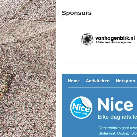
Sponsors
Home
Activiteiten
Hotspots