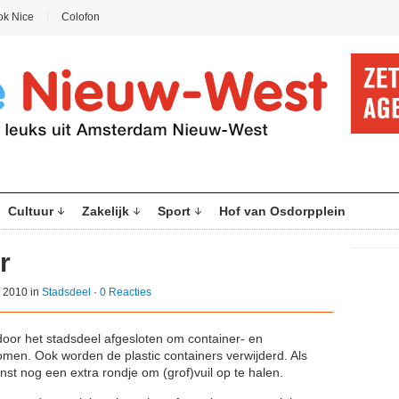
ok Nice
Colofon
Cultuur
Zakelijk
Sport
Hof van Osdorpplein
r
 2010 in
Stadsdeel
·
0 Reacties
oor het stadsdeel afgesloten om container- en
omen. Ook worden de plastic containers verwijderd. Als
ienst nog een extra rondje om (grof)vuil op te halen.