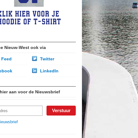
ce Nieuw-West ook via
 Feed
Twitter
ebook
LinkedIn
 hier aan voor de Nieuwsbrief
ieuwsbrief