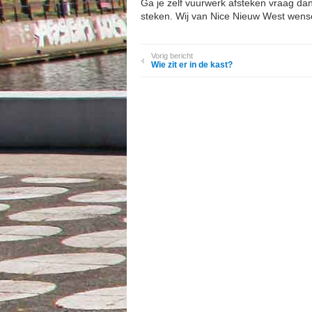
Ga je zelf vuurwerk afsteken vraag da
steken. Wij van Nice Nieuw West wensen
Vorig bericht
Wie zit er in de kast?