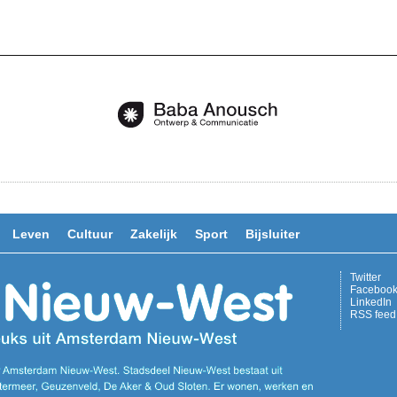
Leven
Cultuur
Zakelijk
Sport
Bijsluiter
Twitter
Faceboo
LinkedIn
RSS feed