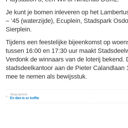
Je kunt je bomen inleveren op het Lambertus 
– ’45 (waterzijde), Ecuplein, Stadspark Osdo
Sierplein.
Tijdens een feestelijke bijeenkomst op woen
tussen 16:00 en 17:30 uur maakt Stadsdeel
Verdonk de winnaars van de loterij bekend. De
stadsdeelkantoor aan de Pieter Calandlaan 1.
mee te nemen als bewijsstuk.
Vorig bericht
En dan is er koffie