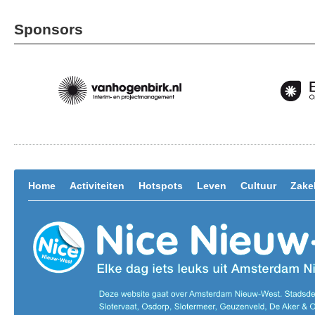
Sponsors
Home
Activiteiten
Hotspots
Leven
Cultuur
Zakel