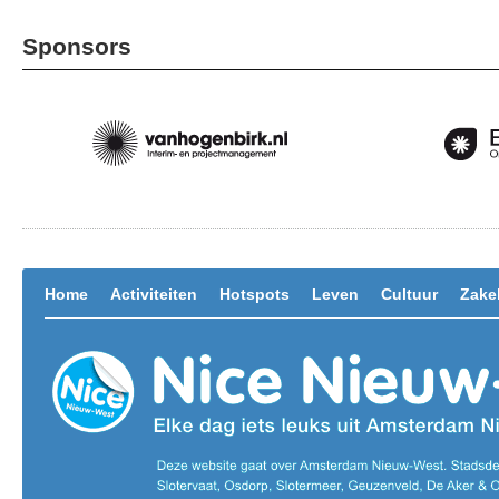
Sponsors
Home
Activiteiten
Hotspots
Leven
Cultuur
Zakel