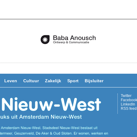
Leven
Cultuur
Zakelijk
Sport
Bijsluiter
Twitter
Faceboo
LinkedIn
RSS feed