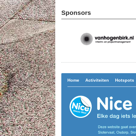
Sponsors
Home
Activiteiten
Hotspots