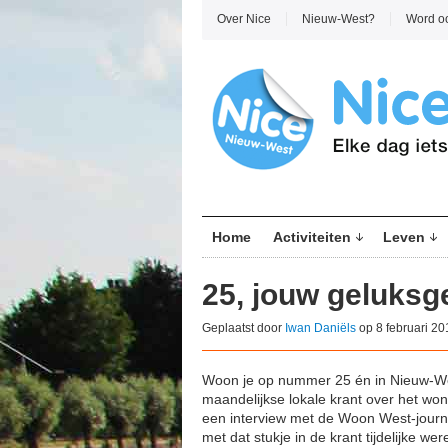
Over Nice
Nieuw-West?
Word o
Home
Activiteiten
Leven
25, jouw geluksg
Geplaatst door
Iwan Daniëls
op 8 februari 20
Woon je op nummer 25 én in Nieuw-Wes
maandelijkse lokale krant over het wo
een interview met de Woon West-journ
met dat stukje in de krant tijdelijke w