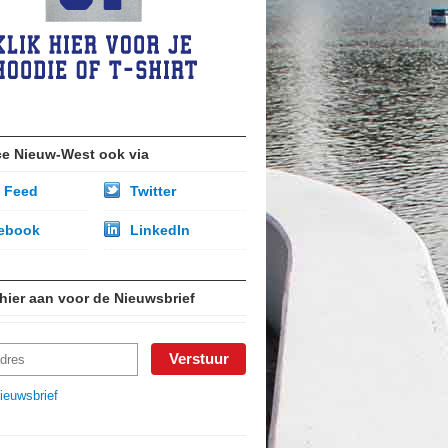
ce Nieuw-West ook via
 Feed
Twitter
ebook
LinkedIn
 hier aan voor de Nieuwsbrief
ieuwsbrief