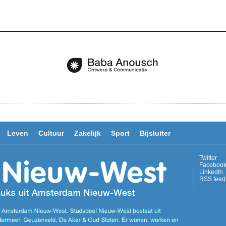
Leven
Cultuur
Zakelijk
Sport
Bijsluiter
Twitter
Faceboo
LinkedIn
RSS feed