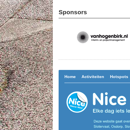
Sponsors
Home
Activiteiten
Hotspots