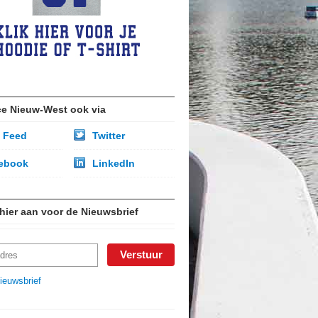
ce Nieuw-West ook via
 Feed
Twitter
ebook
LinkedIn
 hier aan voor de Nieuwsbrief
ieuwsbrief