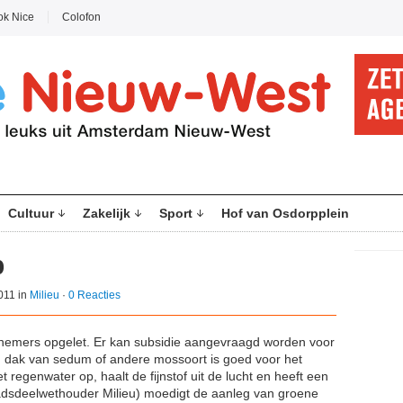
ok Nice
Colofon
Cultuur
Zakelijk
Sport
Hof van Osdorpplein
p
011 in
Milieu
·
0 Reacties
rnemers opgelet. Er kan subsidie aangevraagd worden voor
 dak van sedum of andere mossoort is goed voor het
 regenwater op, haalt de fijnstof uit de lucht en heeft een
tadsdeelwethouder Milieu) moedigt de aanleg van groene