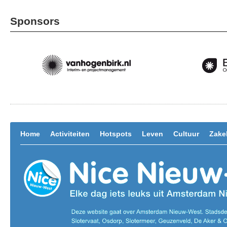
Sponsors
Home
Activiteiten
Hotspots
Leven
Cultuur
Zakel