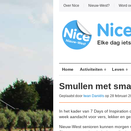
Over Nice
Nieuw-West?
Word o
Home
Activiteiten
Leven
Smullen met sm
Geplaatst door
Iwan Daniëls
op 28 februari 2
In het kader van 7 Days of Inspiration 
week aandacht voor vers, lekker en ge
Nieuw-West senioren kunnen morgen van