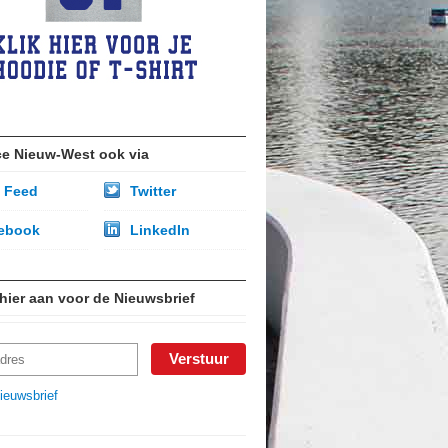
ce Nieuw-West ook via
 Feed
Twitter
ebook
LinkedIn
 hier aan voor de Nieuwsbrief
ieuwsbrief