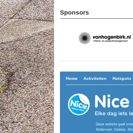
Sponsors
Home
Activiteiten
Hotspots