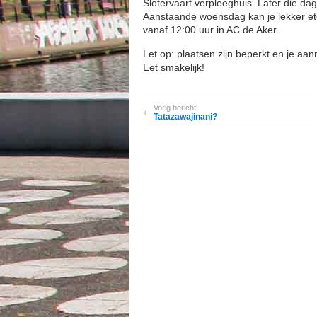
Slotervaart verpleeghuis. Later die dag
Aanstaande woensdag kan je lekker et
vanaf 12:00 uur in AC de Aker.
Let op: plaatsen zijn beperkt en je aa
Eet smakelijk!
Vorig bericht
Tatazawajinani?