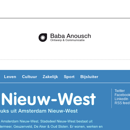
Leven
Cultuur
Zakelijk
Sport
Bijsluiter
Twitter
Faceboo
LinkedIn
RSS feed