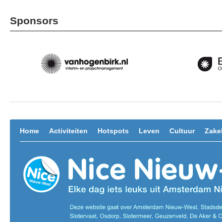
Sponsors
Home
Activiteiten
Hotspots
Leven
Cultuur
Zakel