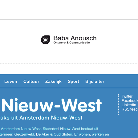
Leven
Cultuur
Zakelijk
Sport
Bijsluiter
Twitter
Faceboo
LinkedIn
RSS feed