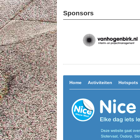
Sponsors
Home
Activiteiten
Hotspots