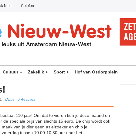
ok Nice
Colofon
Cultuur
Zakelijk
Sport
Hof van Osdorpplein
s!
1 in
Actie
·
0 Reacties
staat 110 jaar! Om dat te vieren kun je deze maand en
oor de speciale prijs van slechts 15 euro. De chip wordt ook
 maak van je dier geen asielzoeker en chip je
 zaterdag tussen 10.00-10.30 uur naar het