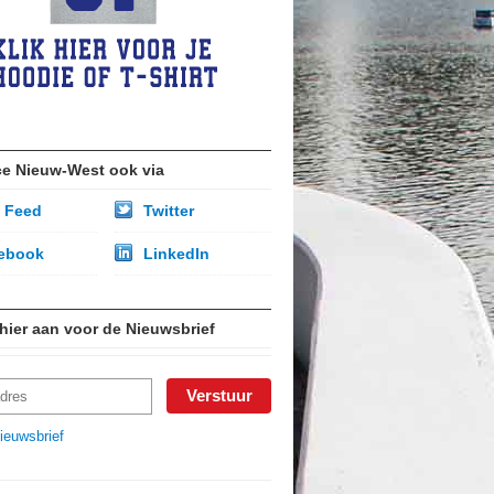
ce Nieuw-West ook via
 Feed
Twitter
ebook
LinkedIn
 hier aan voor de Nieuwsbrief
ieuwsbrief