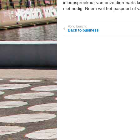
inloopspreekuur van onze dierenarts k
niet nodig. Neem wel het paspoort of v
Vorig bericht
Back to business