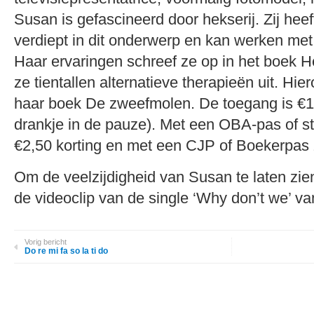
Susan is gefascineerd door hekserij. Zij heef
verdiept in dit onderwerp en kan werken met
Haar ervaringen schreef ze op in het boek 
ze tientallen alternatieve therapieën uit. Hie
haar boek De zweefmolen. De toegang is €10
drankje in de pauze). Met een OBA-pas of st
€2,50 korting en met een CJP of Boekerpas ze
Om de veelzijdigheid van Susan te laten zie
de videoclip van de single ‘Why don’t we’ 
Vorig bericht
Do re mi fa so la ti do