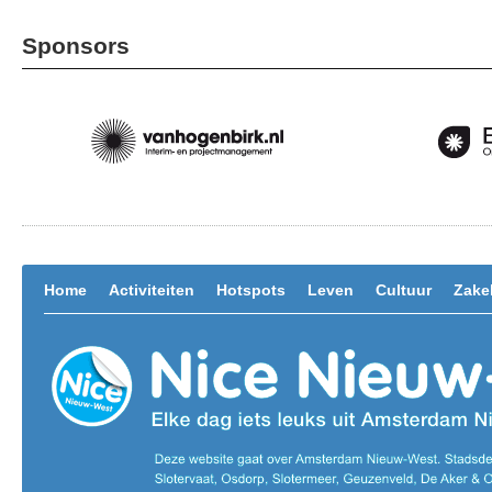
Sponsors
Home
Activiteiten
Hotspots
Leven
Cultuur
Zakel