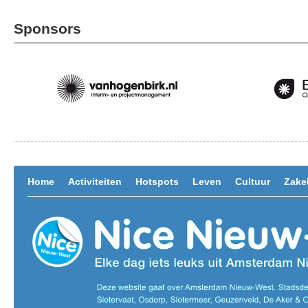
Sponsors
Home
Activiteiten
Hotspots
Leven
Cultuur
Zakel