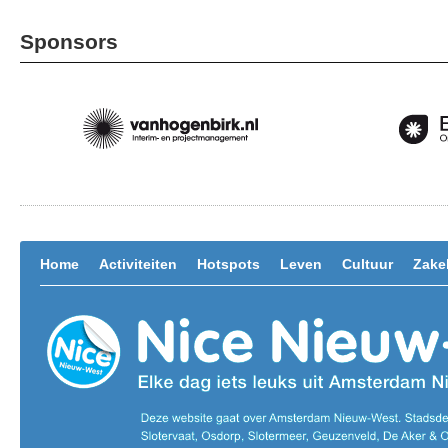
Sponsors
Home
Activiteiten
Hotspots
Leven
Cultuur
Zakel