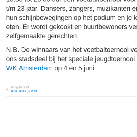
t/m 23 jaar. Dansers, zangers, muzikanten e
hun schijnbewegingen op het podium en je k
eten. Er wordt gekookt en buurtbewoners v
zelfgemaakte gerechten.
N.B. De winnaars van het voetbaltoernooi v
ons stadsdeel bij het speciale jeugdtoernooi 
WK Amsterdam
op 4 en 5 juni.
Vorig bericht
Klik, klak, klaar!