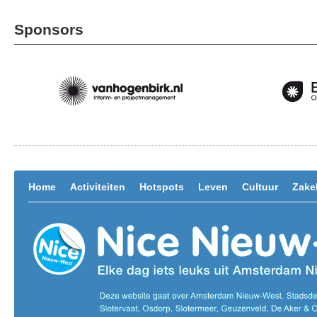
Sponsors
Home
Activiteiten
Hotspots
Leven
Cultuur
Zakel