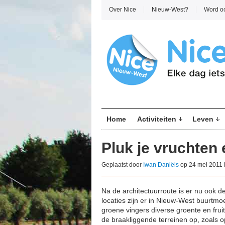
Over Nice
Nieuw-West?
Word o
Home
Activiteiten
Leven
Pluk je vruchten
Geplaatst door
Iwan Daniëls
op 24 mei 2011 
Na de architectuurroute is er nu ook 
locaties zijn er in Nieuw-West buurtm
groene vingers diverse groente en fruit.
de braakliggende terreinen op, zoals 