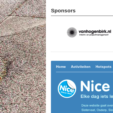
Sponsors
Home
Activiteiten
Hotspots