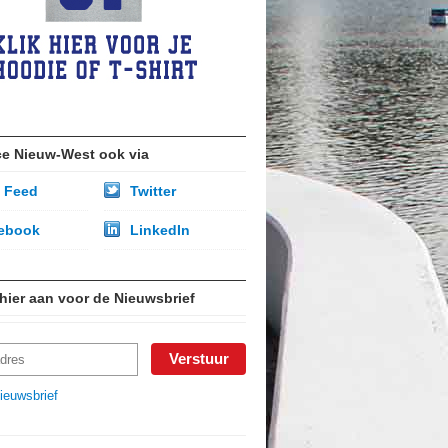
ce Nieuw-West ook via
 Feed
Twitter
ebook
LinkedIn
 hier aan voor de Nieuwsbrief
ieuwsbrief