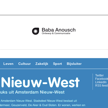
Leven
Cultuur
Zakelijk
Sport
Bijsluiter
Twitter
Faceboo
LinkedIn
RSS feed