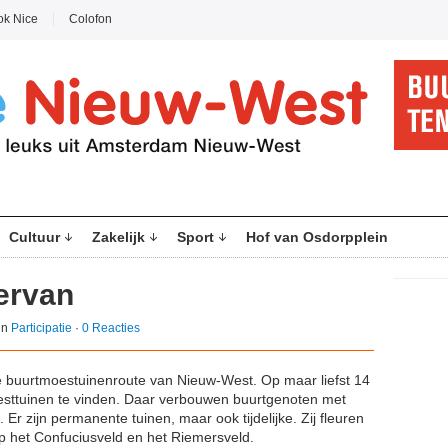
ok Nice
Colofon
Cultuur
Zakelijk
Sport
Hof van Osdorpplein
 ervan
in
Participatie
·
0 Reacties
de buurtmoestuinenroute van Nieuw-West. Op maar liefst 14
oesttuinen te vinden. Daar verbouwen buurtgenoten met
 Er zijn permanente tuinen, maar ook tijdelijke. Zij fleuren
op het Confuciusveld en het Riemersveld.