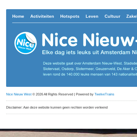
Home
Activiteiten
Hotspots
Leven
Cultuur
Zakel
Nice Nieuw West
© 2026 All Rights Reserved | Powered by
TwelveTrains
Disclaimer: Aan deze website kunnen geen rechten worden verleend