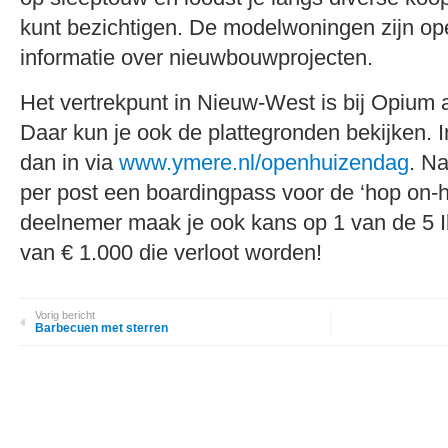
kunt bezichtigen. De modelwoningen zijn open
informatie over nieuwbouwprojecten.
Het vertrekpunt in Nieuw-West is bij Opium 
Daar kun je ook de plattegronden bekijken. I
dan in via
www.ymere.nl/openhuizendag
. Na
per post een boardingpass voor de ‘hop on-ho
deelnemer maak je ook kans op 1 van de 5
van € 1.000 die verloot worden!
Vorig bericht
Barbecuen met sterren