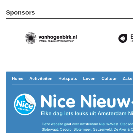
Sponsors
Home
Activiteiten
Hotspots
Leven
Cultuur
Zakel