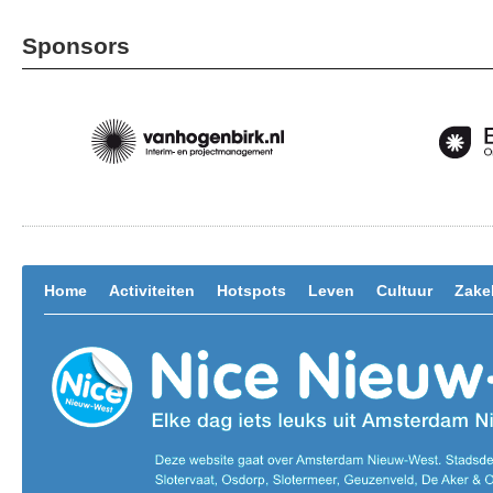
Sponsors
Home
Activiteiten
Hotspots
Leven
Cultuur
Zakel