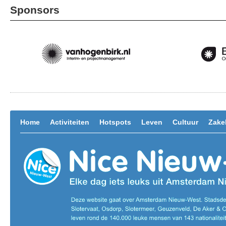
Sponsors
Home
Activiteiten
Hotspots
Leven
Cultuur
Zakel