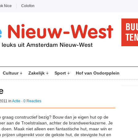
ok Nice
Colofon
Cultuur
Zakelijk
Sport
Hof van Osdorpplein
e
 2011 in
Actie
·
0 Reacties
e graag constructief bezig? Bouw dan je eigen hut op de
r aan de Troelstralaan, achter de brandweerkazerne. Je
s doen. Maak niet alleen een fantastische hut, maar win er
prijzen uitgereikt voor de gekste hut, de stevigste hut en