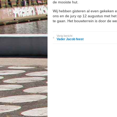
de mooiste hut.
Wij hebben gisteren al even gekeken e
ons en de jury op 12 augustus met het 
te gaan. Het bouwterrein is door de w
Vorig bericht
Vader Jacob feest