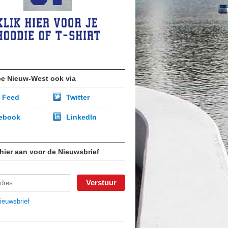
ce Nieuw-West ook via
 Feed
Twitter
ebook
LinkedIn
 hier aan voor de Nieuwsbrief
ieuwsbrief