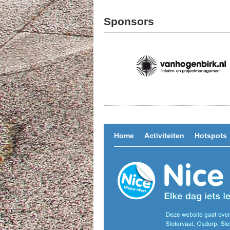
Sponsors
Home
Activiteiten
Hotspots