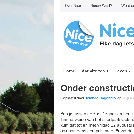
Over Nice
Nieuw-West?
Word o
Home
Activiteiten
Leven
Onder constructi
Geplaatst door
Jolanda Hogenbirk
op 26 juli
Ben je tussen de 6 en 15 jaar en ben j
Timmerweide van het sportpark Ookmee
kunt dat tot en met vrijdag 12 augustu
ook nog eens een prijs mee. Er worden 