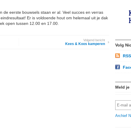
n de eerste bouwsels staan er al. Veel succes en verras
eindresultaat! Er is voldoende hout om helemaal uit je dak
eek open tussen 12.00 en 17.00.
Volgend bericht
Kees & Koos kamperen
Volg Ni
RSS
Fac
Meld je
Archief N