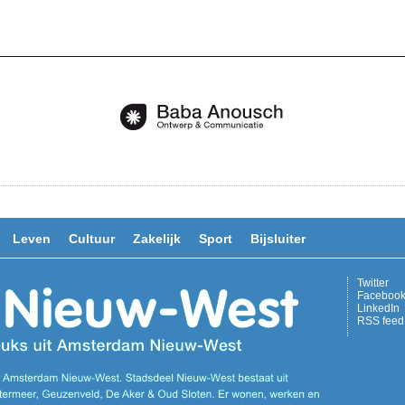
Leven
Cultuur
Zakelijk
Sport
Bijsluiter
Twitter
Faceboo
LinkedIn
RSS feed