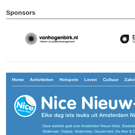
Sponsors
Home
Activiteiten
Hotspots
Leven
Cultuur
Zakel