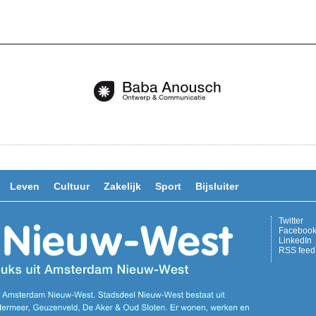
Leven
Cultuur
Zakelijk
Sport
Bijsluiter
Twitter
Faceboo
LinkedIn
RSS feed