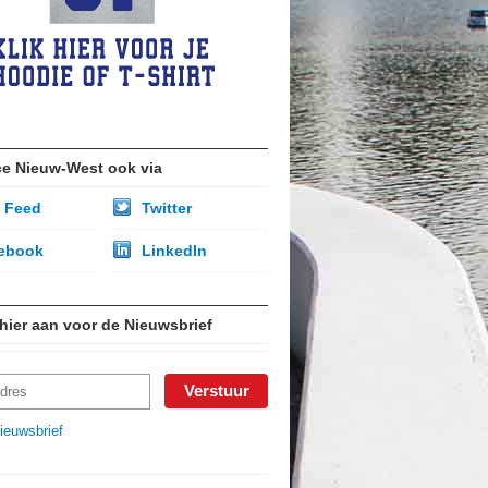
ce Nieuw-West ook via
 Feed
Twitter
ebook
LinkedIn
 hier aan voor de Nieuwsbrief
ieuwsbrief