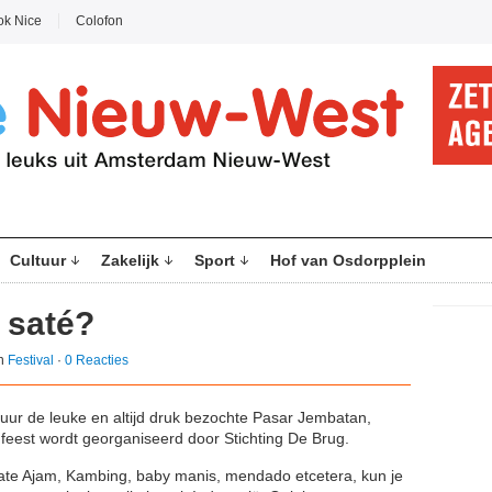
ok Nice
Colofon
Cultuur
Zakelijk
Sport
Hof van Osdorpplein
 saté?
in
Festival
·
0 Reacties
 uur de leuke en altijd druk bezochte Pasar Jembatan,
it feest wordt georganiseerd door Stichting De Brug.
sate Ajam, Kambing, baby manis, mendado etcetera, kun je