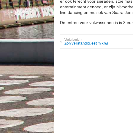
er ook terecht voor sieraden, stoelmass
entertainment genoeg, er zijn bijvoor
line dancing en muziek van Suara Jem
De entree voor volwassenen is is 3 eu
Vorig bericht
Zon verstandig, eet ’n kiwi