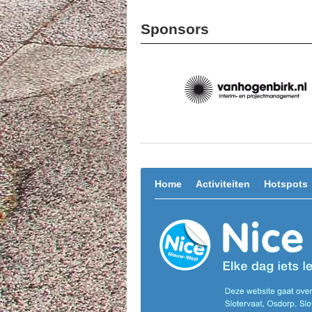
Sponsors
Home
Activiteiten
Hotspots