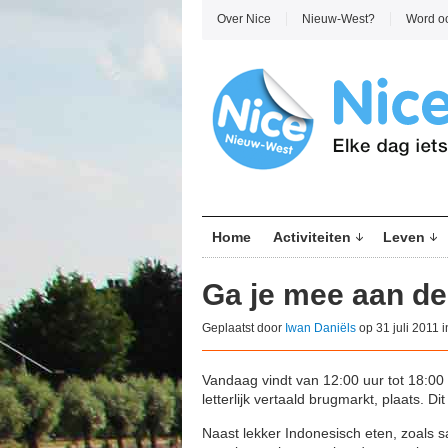
Over Nice
Nieuw-West?
Word o
Home
Activiteiten
Leven
Ga je mee aan de
Geplaatst door
Iwan Daniëls
op 31 juli 2011 
Vandaag vindt van 12:00 uur tot 18:00
letterlijk vertaald brugmarkt, plaats. D
Naast lekker Indonesisch eten, zoals 