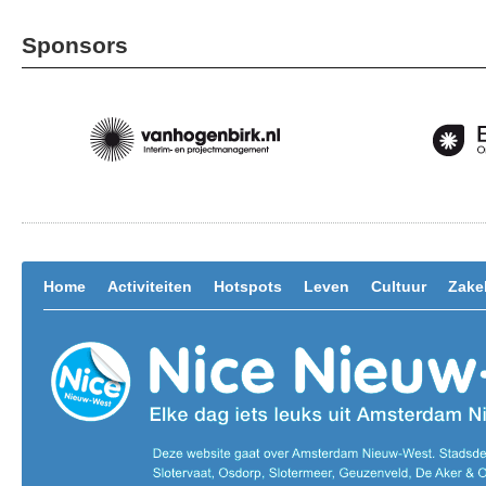
Sponsors
Home
Activiteiten
Hotspots
Leven
Cultuur
Zakel