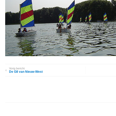
Vorig bericht
De G8 van Nieuw-West