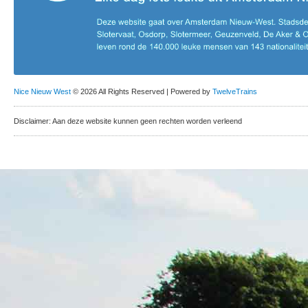
Nice Nieuw West
© 2026 All Rights Reserved | Powered by
TwelveTrains
Disclaimer: Aan deze website kunnen geen rechten worden verleend