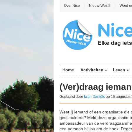
Over Nice
Nieuw-West?
Word o
Home
Activiteiten
Leven
(Ver)draag ieman
Geplaatst door
Iwan Daniëls
op 16 augustus 
Weet jij iemand of een organisatie die
gestimuleerd? Meld deze organisatie o
ambassadeur van de verdraagzaamheid
een persoon bij jou om de hoek. Dege