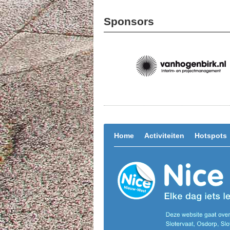
Sponsors
Home
Activiteiten
Hotspots