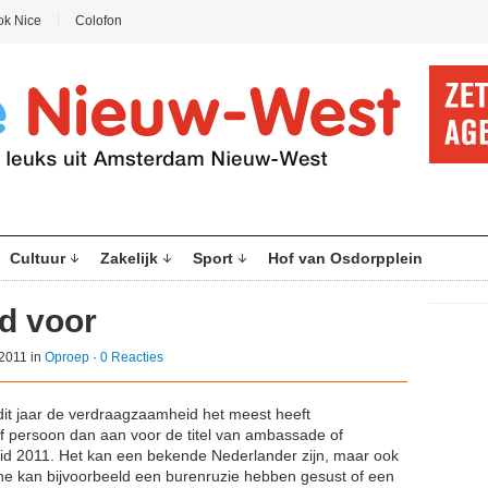
ok Nice
Colofon
Cultuur
Zakelijk
Sport
Hof van Osdorpplein
d voor
2011 in
Oproep
·
0 Reacties
 dit jaar de verdraagzaamheid het meest heeft
f persoon dan aan voor de titel van ambassade of
 2011. Het kan een bekende Nederlander zijn, maar ook
ne kan bijvoorbeeld een burenruzie hebben gesust of een