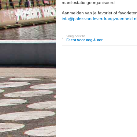
manifestatie georganiseerd.
Aanmelden van je favoriet of favorieten
info@paleisvandeverdraagzaamheid.n
Vorig bericht
Feest voor oog & oor