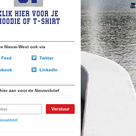
ce Nieuw-West ook via
 Feed
Twitter
ebook
LinkedIn
 hier aan voor de Nieuwsbrief
ieuwsbrief