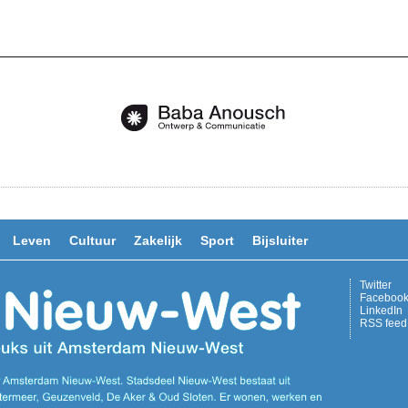
Leven
Cultuur
Zakelijk
Sport
Bijsluiter
Twitter
Faceboo
LinkedIn
RSS feed