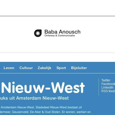
Leven
Cultuur
Zakelijk
Sport
Bijsluiter
Twitter
Faceboo
LinkedIn
RSS feed