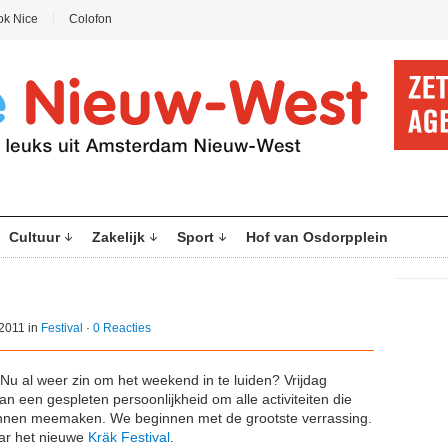
ok Nice
Colofon
Cultuur
Zakelijk
Sport
Hof van Osdorpplein
2011 in
Festival
·
0 Reacties
u al weer zin om het weekend in te luiden? Vrijdag
n een gespleten persoonlijkheid om alle activiteiten die
unnen meemaken. We beginnen met de grootste verrassing.
ar het nieuwe
Kräk Festival
.