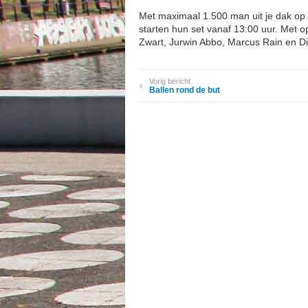
Met maximaal 1.500 man uit je dak op 
starten hun set vanaf 13:00 uur. Met o
Zwart, Jurwin Abbo, Marcus Rain en D
Vorig bericht
Ballen rond de but