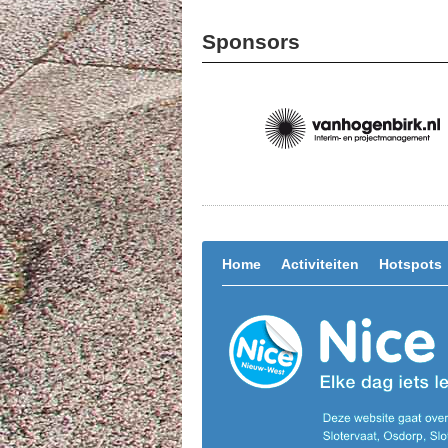
Sponsors
Home
Activiteiten
Hotspots