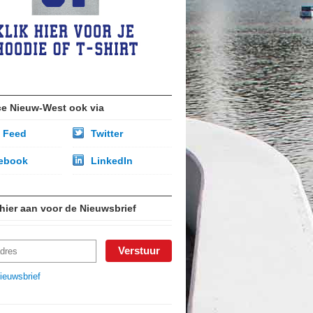
ce Nieuw-West ook via
 Feed
Twitter
ebook
LinkedIn
 hier aan voor de Nieuwsbrief
ieuwsbrief