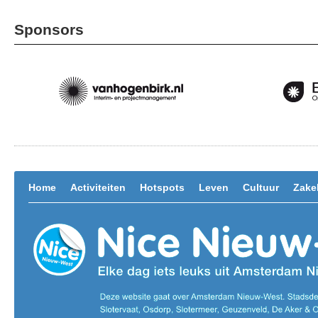
Sponsors
Home
Activiteiten
Hotspots
Leven
Cultuur
Zakel