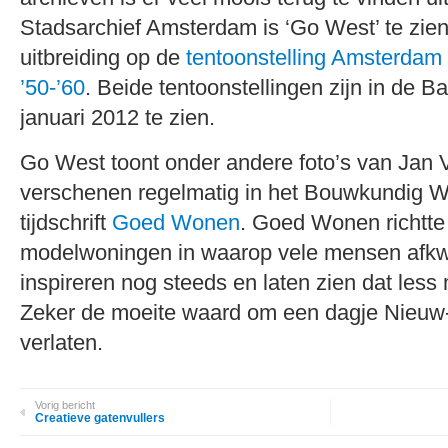
Stadsarchief Amsterdam is ‘Go West’ te zien
uitbreiding op de
tentoonstelling Amsterda
’50-’60
. Beide tentoonstellingen zijn in de Ba
januari 2012 te zien.
Go West toont onder andere foto’s van Jan V
verschenen regelmatig in het Bouwkundig W
tijdschrift
Goed Wonen
. Goed Wonen richtte
modelwoningen in waarop vele mensen afk
inspireren nog steeds en laten zien dat less
Zeker de moeite waard om een dagje Nieuw
verlaten.
Vorig bericht
Creatieve gatenvullers