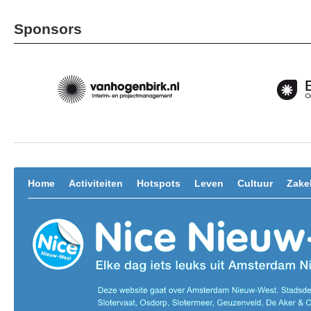
Sponsors
Home
Activiteiten
Hotspots
Leven
Cultuur
Zakel