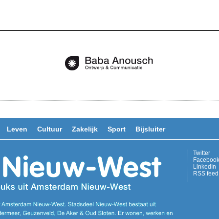
Leven
Cultuur
Zakelijk
Sport
Bijsluiter
Twitter
Faceboo
LinkedIn
RSS feed