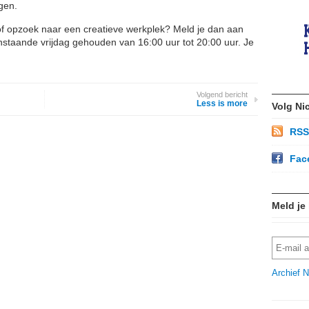
gen.
of opzoek naar een creatieve werkplek? Meld je dan aan
staande vrijdag gehouden van 16:00 uur tot 20:00 uur. Je
Volgend bericht
Less is more
Volg Ni
RSS
Fac
Meld je
Archief N