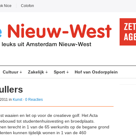
ok Nice
Colofon
Cultuur
Zakelijk
Sport
Hof van Osdorpplein
ullers
2011 in
Kunst
·
0 Reacties
t waaien en let op voor de creatieve golf. Het Acta
bouwd tot studentenhuisvesting en broedplaats.
nnen terecht in 1 van de 65 werkunits op de begane grond
enten kunnen tijdelijk wonen in 1 van de 460