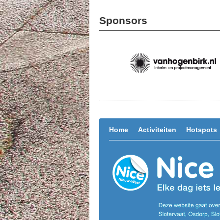
Sponsors
Home
Activiteiten
Hotspots