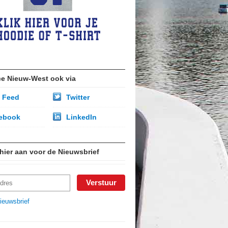
ce Nieuw-West ook via
 Feed
Twitter
ebook
LinkedIn
 hier aan voor de Nieuwsbrief
ieuwsbrief