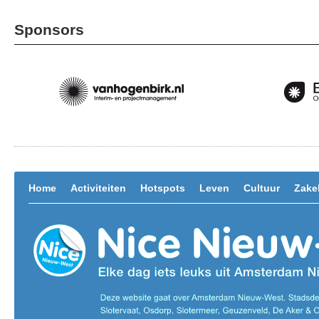
Sponsors
Home
Activiteiten
Hotspots
Leven
Cultuur
Zakel