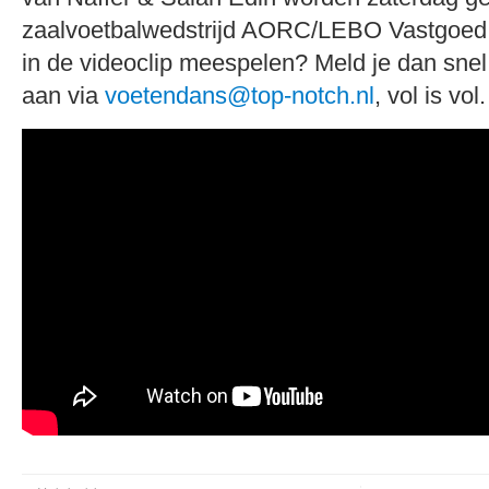
zaalvoetbalwedstrijd AORC/LEBO Vastgoed 1
in de videoclip meespelen? Meld je dan snel
aan via
voetendans@top-notch.nl
, vol is vol.