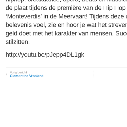
de plaat tijdens de première van de Hip Ho
‘Monteverdis’ in de Meervaart! Tijdens deze 
belevenis voel, zie en hoor je wat het strev
geld doet met het karakter van mensen. Suc
stilzitten.
http://youtu.be/pJepp4DL1gk
Vorig bericht
Clementine Vrooland