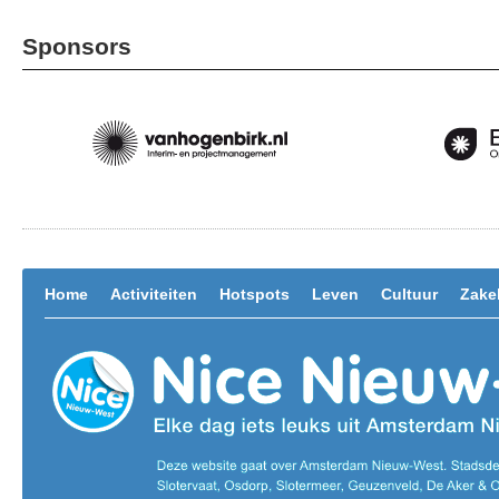
Sponsors
Home
Activiteiten
Hotspots
Leven
Cultuur
Zakel