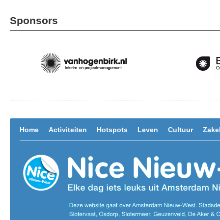
Sponsors
Home
Activiteiten
Hotspots
Leven
Cultuur
Zakel