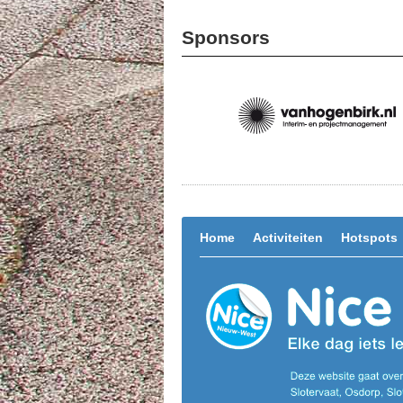
Sponsors
Home
Activiteiten
Hotspots