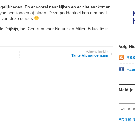
gelijkheden. En er vooral naar kijken en er niet aankomen.
ocybe semilanceata) staan. Deze paddestoel kan een heel
n van deze cursus
e Drijfsijs, het Centrum voor Natuur en Milieu Educatie in
.
Volg Ni
Volgend bericht
Tante Ali, aangenaam
RSS
Fac
Meld je
Archief N