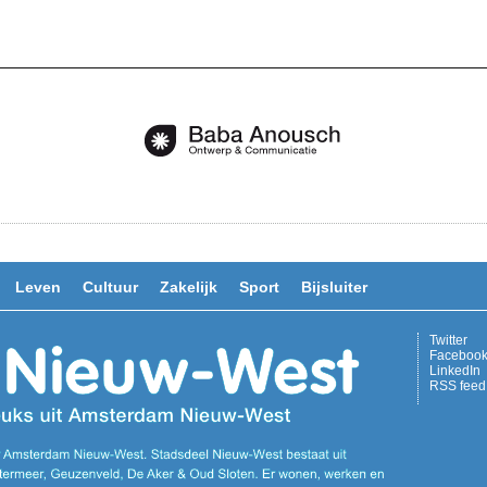
Leven
Cultuur
Zakelijk
Sport
Bijsluiter
Twitter
Faceboo
LinkedIn
RSS feed