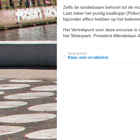
Zelfs de tondelzwam behoort tot de mo
Laat zeker het puntig kaalkopje (Psil
bijzonder effect hebben op het beleve
Het Vertrekpunt voor deze excursie is d
het Sloterpark, President Allendelaan 4
Vorig bericht
Klaar, over en uit(eten)