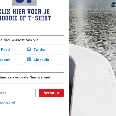
ce Nieuw-West ook via
 Feed
Twitter
ebook
LinkedIn
 hier aan voor de Nieuwsbrief
ieuwsbrief