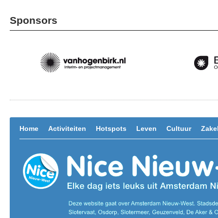
Sponsors
Home
Activiteiten
Hotspots
Leven
Cultuur
Zakel