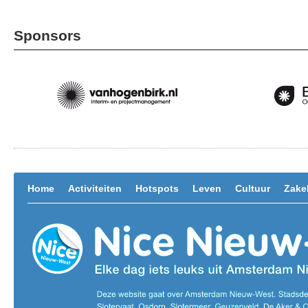
Sponsors
Home
Activiteiten
Hotspots
Leven
Cultuur
Zakel