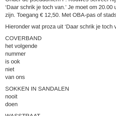
‘Daar schrik je toch van.’ Je moet om 20.00 
zijn. Toegang € 12,50. Met OBA-pas of stad
Hieronder wat proza uit ‘Daar schrik je toch 
COVERBAND
het volgende
nummer
is ook
niet
van ons
SOKKEN IN SANDALEN
nooit
doen
WASSTRAAT