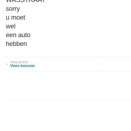
sorry
u moet
wel
een auto
hebben
Vorig bericht
Vinex leesvoer