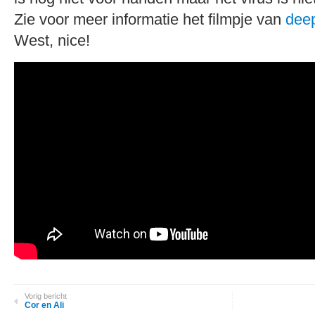
Zie voor meer informatie het filmpje van
dee
West, nice!
Vorig bericht
Cor en Ali