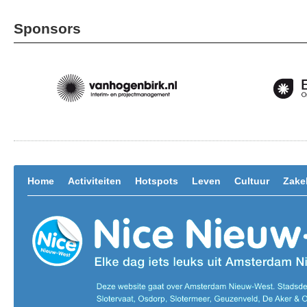
Sponsors
Home
Activiteiten
Hotspots
Leven
Cultuur
Zakel