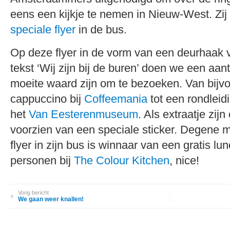
eens een kijkje te nemen in Nieuw-West. Zi
speciale flyer
in de bus.
Op deze flyer in de vorm van een deurhaak 
tekst ‘Wij zijn bij de buren’ doen we een aan
moeite waard zijn om te bezoeken. Van bijv
cappuccino bij
Coffeemania
tot een rondleid
het
Van Eesterenmuseum
. Als extraatje zijn 
voorzien van een speciale sticker. Degene m
flyer in zijn bus is winnaar van een gratis lu
personen bij
The Colour Kitchen
, nice!
Vorig bericht
We gaan weer knallen!