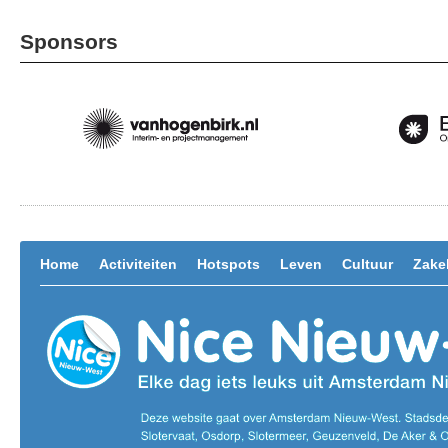
Sponsors
Home
Activiteiten
Hotspots
Leven
Cultuur
Zakel