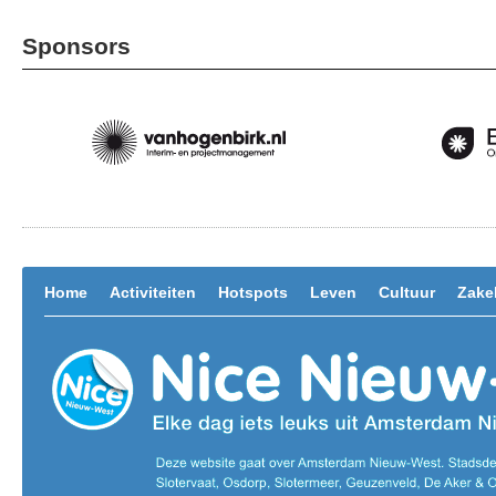
Sponsors
Home
Activiteiten
Hotspots
Leven
Cultuur
Zakel