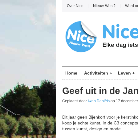
Over Nice
Nieuw-West?
Word o
Home
Activiteiten
Leven
Geef uit in de Ja
Geplaatst door
Iwan Daniëls
op 17 december
Dit jaar geen Bijenkorf voor je kersti
koop je echte kunst. In de C3 concepts
tussen kunst, design en mode.