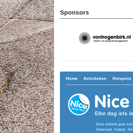
Sponsors
Home
Activiteiten
Hotspots