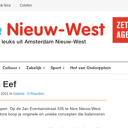
ok Nice
Colofon
Cultuur
Zakelijk
Sport
Hof van Osdorpplein
n Eef
 2011 in
Galerie
·
0 Reacties
nkopen. Op de Jan Evertsenstraat 335 te Nice Nieuw-West
tore koop je originele en unieke concepten die balanceren