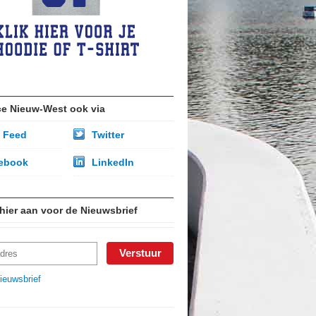
ce Nieuw-West ook via
 Feed
Twitter
ebook
LinkedIn
 hier aan voor de Nieuwsbrief
ieuwsbrief