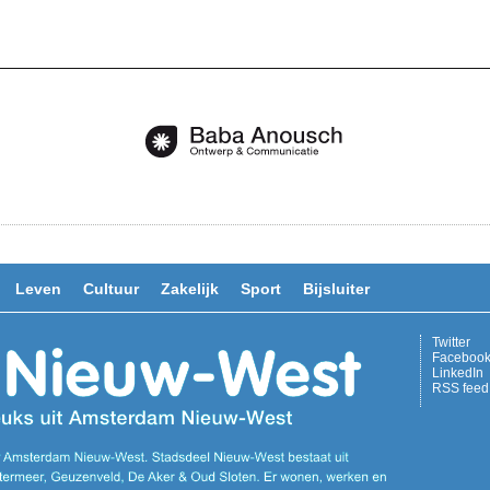
Leven
Cultuur
Zakelijk
Sport
Bijsluiter
Twitter
Faceboo
LinkedIn
RSS feed