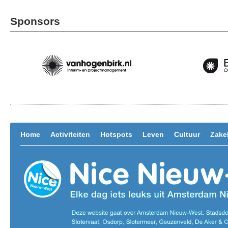
Sponsors
Home
Activiteiten
Hotspots
Leven
Cultuur
Zakel